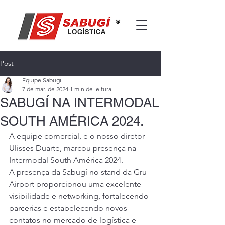
Post
Equipe Sabugi
7 de mar. de 2024
1 min de leitura
SABUGÍ NA INTERMODAL
SOUTH AMÉRICA 2024.
A equipe comercial, e o nosso diretor 
Ulisses Duarte, marcou presença na 
Intermodal South América 2024.
A presença da Sabugí no stand da Gru 
Airport proporcionou uma excelente 
visibilidade e networking, fortalecendo 
parcerias e estabelecendo novos 
contatos no mercado de logística e 